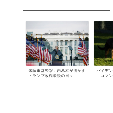
米議事堂襲撃：内幕本が明かす
バイデン
トランプ政権最後の日々
「コマン