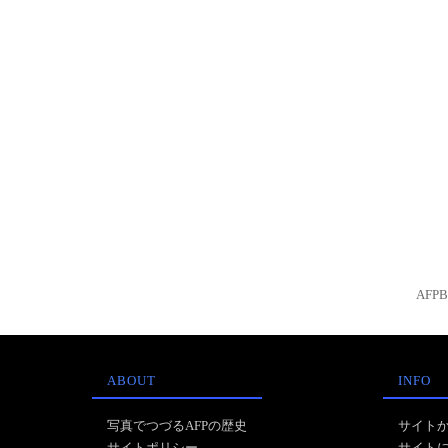
AFP
ABOUT
INFO
写真でつづるAFPの歴史
サイト
サイトポリシー
サイト