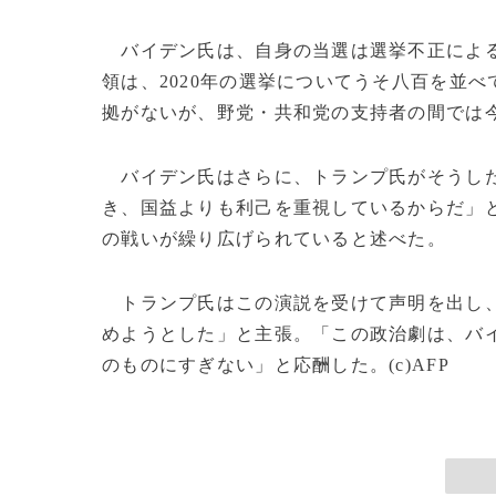
バイデン氏は、自身の当選は選挙不正による
領は、2020年の選挙についてうそ八百を並
拠がないが、野党・共和党の支持者の間では
バイデン氏はさらに、トランプ氏がそうした
き、国益よりも利己を重視しているからだ」
の戦いが繰り広げられていると述べた。
トランプ氏はこの演説を受けて声明を出し、
めようとした」と主張。「この政治劇は、バ
のものにすぎない」と応酬した。(c)AFP