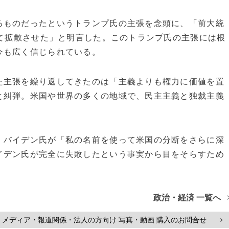
ものだったというトランプ氏の主張を念頭に、「前大統
べて拡散させた」と明言した。このトランプ氏の主張には根
今も広く信じられている。
主張を繰り返してきたのは「主義よりも権力に価値を置
と糾弾。米国や世界の多くの地域で、民主主義と独裁主義
バイデン氏が「私の名前を使って米国の分断をさらに深
イデン氏が完全に失敗したという事実から目をそらすため
政治・経済 一覧へ
メディア・報道関係・法人の方向け 写真・動画 購入のお問合せ
>