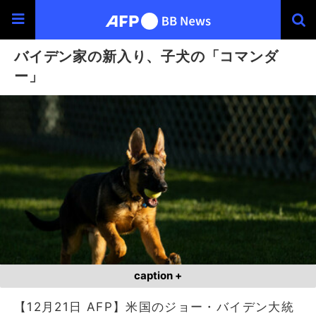
バイデン家の新入り、子犬の「コマンダ
ー」
caption +
【12月21日 AFP】米国のジョー・バイデン大統