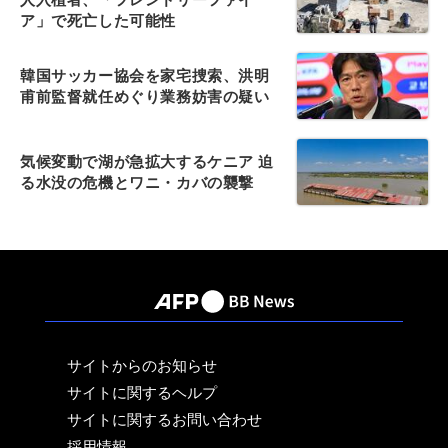
ア」で死亡した可能性
韓国サッカー協会を家宅捜索、洪明
甫前監督就任めぐり業務妨害の疑い
気候変動で湖が急拡大するケニア 迫
る水没の危機とワニ・カバの襲撃
サイトからのお知らせ
サイトに関するヘルプ
サイトに関するお問い合わせ
採用情報