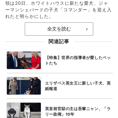
領は20日、ホワイトハウスに新たな愛犬、ジャ
ーマンシェパードの子犬「コマンダー」を迎え入
れたと明らかにした。
全文を読む
>
関連記事
【特集】世界の指導者が愛したペッ
トたち
エリザベス英女王に新しい子犬、英
紙報道
英首相官邸の主は吾輩ニャン、「ラ
リー政権」10年