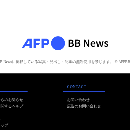
BB Newsに掲載している写真・見出し・記事の無断使用を禁じます。 © AFPBB 
CONTACT
からのお知らせ
お問い合わせ
に関するヘルプ
広告のお問い合わせ
報
事
マップ