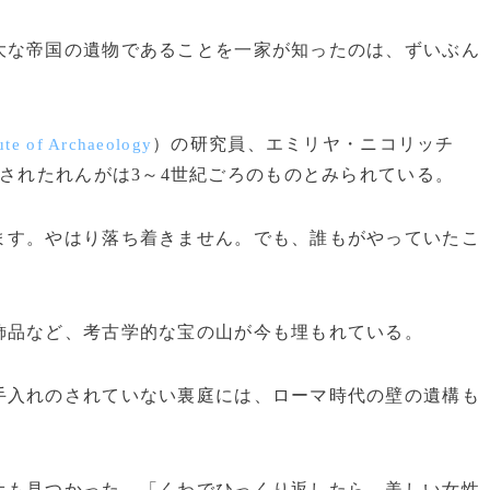
な帝国の遺物であることを一家が知ったのは、ずいぶん
）の研究員、エミリヤ・ニコリッチ
tute of Archaeology
されたれんがは3～4世紀ごろのものとみられている。
ます。やはり落ち着きません。でも、誰もがやっていたこ
品など、考古学的な宝の山が今も埋もれている。
入れのされていない裏庭には、ローマ時代の壁の遺構も
も見つかった。「くわでひっくり返したら、美しい女性