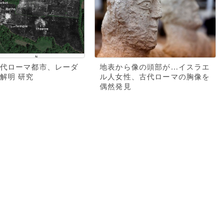
代ローマ都市、レーダ
地表から像の頭部が…イスラエ
解明 研究
ル人女性、古代ローマの胸像を
偶然発見