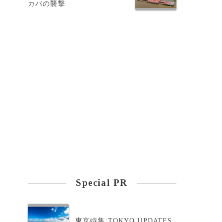
カバの襲撃
Special PR
東京特集:TOKYO UPDATES