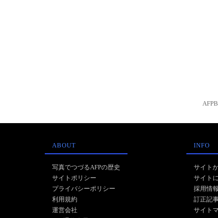
AFP
ABOUT
INFO
写真でつづるAFPの歴史
サイト
サイトポリシー
サイト
プライバシーポリシー
採用情
利用規約
訂正記
運営会社
サイト