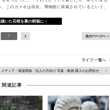
う。このカメオは現在、博物館に収蔵されているという。
描いた石棺を豚の餌箱に >
1
2
次のページヘ >
ライフ 一覧へ
メディア・報道関係・法人の方向け 写真・動画 購入のお問合せ
>
関連記事