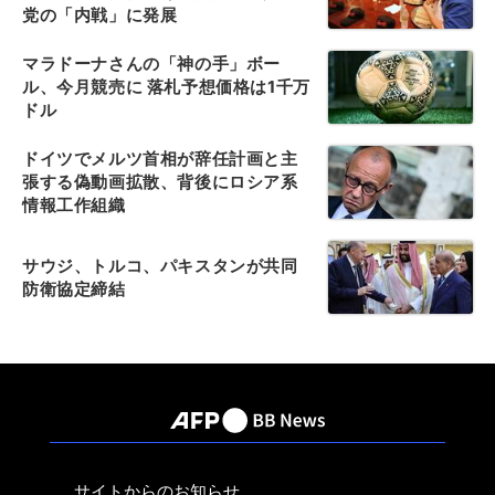
党の「内戦」に発展
マラドーナさんの「神の手」ボー
ル、今月競売に 落札予想価格は1千万
ドル
ドイツでメルツ首相が辞任計画と主
張する偽動画拡散、背後にロシア系
情報工作組織
サウジ、トルコ、パキスタンが共同
防衛協定締結
サイトからのお知らせ