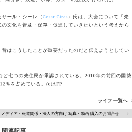
セサール・シーレ（
）氏は、大会について「先
Cesar Cires
民の文化を普及・保存・促進していきたいという考えから
、昔はこうしたことが重要だったのだと伝えようとしてい
など七つの先住民が承認されている。2010年の前回の国勢
2％を占めている。(c)AFP
ライフ 一覧へ
メディア・報道関係・法人の方向け 写真・動画 購入のお問合せ
>
関連記事