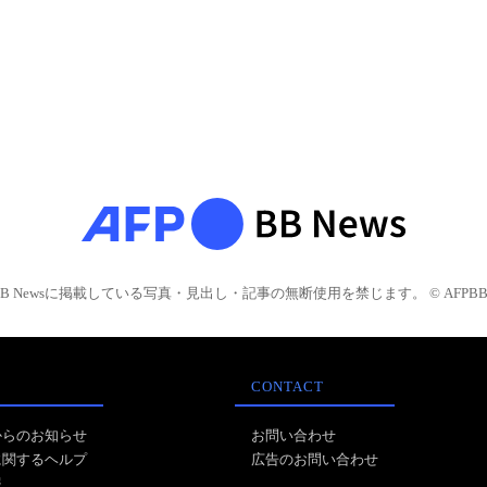
BB Newsに掲載している写真・見出し・記事の無断使用を禁じます。 © AFPBB 
CONTACT
からのお知らせ
お問い合わせ
に関するヘルプ
広告のお問い合わせ
報