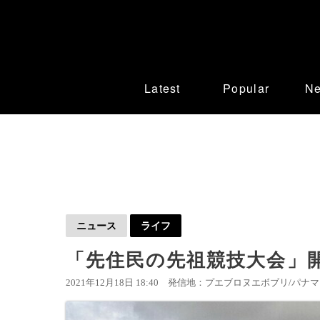
Latest
Popular
N
ニュース
ライフ
「先住民の先祖競技大会」開
2021年12月18日 18:40
発信地：プエブロヌエボブリ/パナマ 