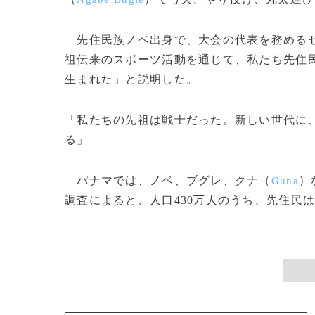
先住民族ノベ出身で、大会の代表を務める
祖伝来のスポーツ活動を通じて、私たち先住
生まれた」と説明した。
「私たちの先祖は戦士だった。新しい世代に
る」
パナマでは、ノベ、ブグレ、クナ（
）
Guna
調査によると、人口430万人のうち、先住民は1