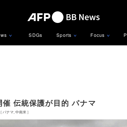
ews
SDGs
Sports
Focus
P
∨
∨
∨
催 伝統保護が目的 パナマ
[
パナマ
中南米
]