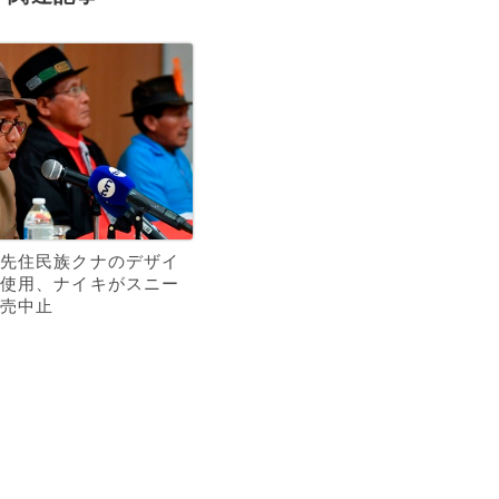
先住民族クナのデザイ
使用、ナイキがスニー
売中止