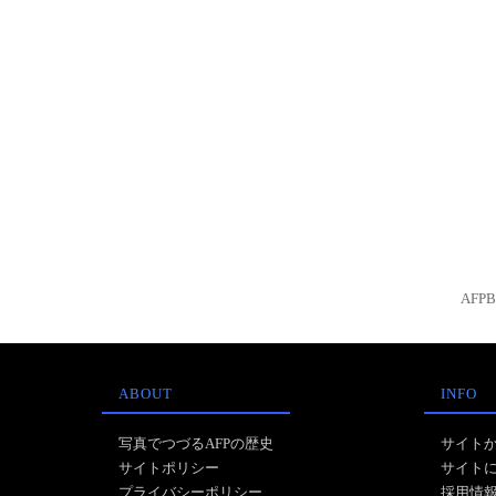
AFP
ABOUT
INFO
写真でつづるAFPの歴史
サイト
サイトポリシー
サイト
プライバシーポリシー
採用情