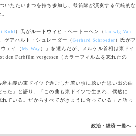
ついたたいまつを持ち参加し、鼓笛隊が演奏する伝統的
た。
）氏がルートウィヒ・ベートーベン（
t Kohl
Ludwig Van
、ゲアハルト・シュレーダー（
）氏が
Gerhard Schroeder
・ウェイ（
）」を選んだが、メルケル首相は東ドイ
My Way
n Farbfilm vergessen（カラーフィルムを忘れたの
産主義の東ドイツで過ごした若い頃に聴いた思い出の曲
だった」と語り、「この曲も東ドイツで生まれ、偶然に
流れている。だからすべてがきょうに合っている」と語っ
政治・経済 一覧へ