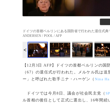
ドイツの首都ベルリンにある国防省で行われた退任式典で、目
ANDERSEN / POOL / AFP
【12月3日 AFP】ドイツの首都ベルリンの
（67）の退任式が行われた。メルケル氏は送
ー」と呼ばれた歌手ニナ・ハーゲン（
Nina Ha
ドイツでは今月8日、議会が社会民主党（
S
ル首相の後任として正式に選出し、16年間続