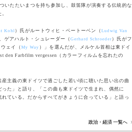
ついたたいまつを持ち参加し、鼓笛隊が演奏する伝統的
た。
）氏がルートウィヒ・ベートーベン（
t Kohl
Ludwig Van
、ゲアハルト・シュレーダー（
）氏が
Gerhard Schroeder
・ウェイ（
）」を選んだが、メルケル首相は東ドイ
My Way
n Farbfilm vergessen（カラーフィルムを忘れたの
産主義の東ドイツで過ごした若い頃に聴いた思い出の曲
だった」と語り、「この曲も東ドイツで生まれ、偶然に
流れている。だからすべてがきょうに合っている」と語っ
政治・経済 一覧へ