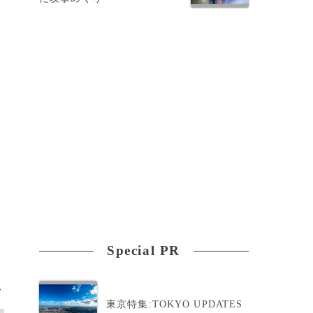
な
フ
Special PR
>
東京特集:TOKYO UPDATES