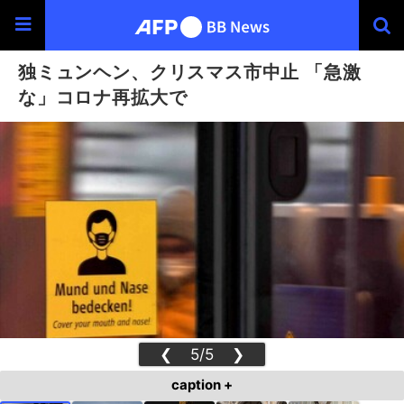
独ミュンヘン、クリスマス市中止 「急激
な」コロナ再拡大で
❮
5/5
❯
caption +