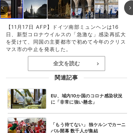
【11月17日 AFP】ドイツ南部ミュンヘンは16
日、新型コロナウイルスの「急激な」感染再拡大
を受けて、同国の主要都市で初めて今年のクリス
マス市の中止を発表した。
全文を読む
>
関連記事
EU、域内10か国のコロナ感染状況
に「非常に強い懸念」
「もう待てない」 独ケルンでカーニ
バル開幕 数千人が集結