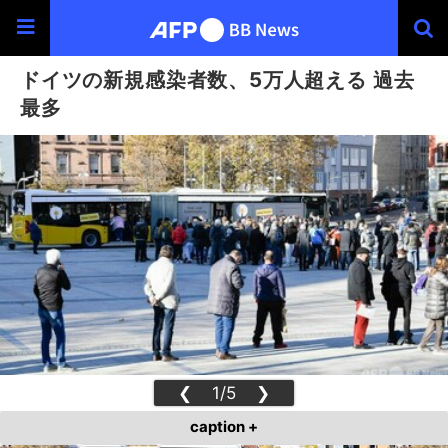
ドイツの新規感染者数、5万人超える 過去
最多
❮
1/5
❯
caption +