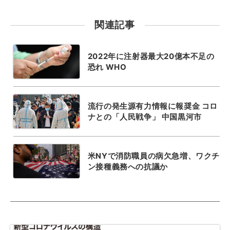
関連記事
2022年に注射器最大20億本不足の
恐れ WHO
流行の発生源有力情報に報奨金 コロ
ナとの「人民戦争」 中国黒河市
米NYで消防職員の病欠急増、ワクチ
ン接種義務への抗議か