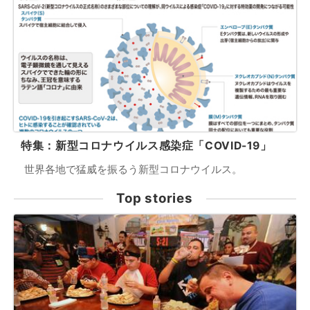
特集：新型コロナウイルス感染症「COVID-19」
世界各地で猛威を振るう新型コロナウイルス。
Top stories