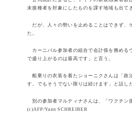
未接種者を対象にしたものを課す地域も出て
だが、人々の勢いを止めることはできず、ケ
た。
カーニバル参加者の組合で会計係を務める
で盛り上がるのは最高です」と言う。
船乗りの衣装を着たショーニクさんは「政治
す。でもそうでない限りは続けます」と話し
別の参加者マルティナさんは、「ワクチン接
(c)AFP/Yann SCHREIBER