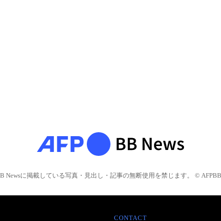
BB Newsに掲載している写真・見出し・記事の無断使用を禁じます。 © AFPBB 
CONTACT