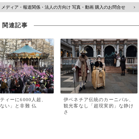
メディア・報道関係・法人の方向け 写真・動画 購入のお問合せ
>
関連記事
ティーに6000人超、
伊ベネチア伝統のカーニバル、
ない」と非難 仏
観光客なし「超現実的」な静け
さ