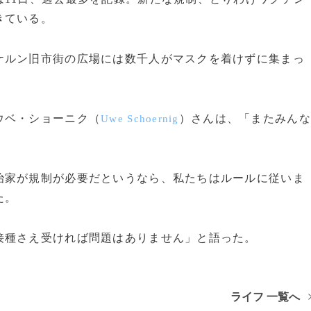
きている。
ルン旧市街の広場には数千人がマスクを着けずに集まっ
ウベ・ショーニク（
）さんは、「またみんな
Uwe Schoernig
家が規制が必要だというなら、私たちはルールに従いま
た。
種さえ受ければ問題はありません」と語った。
ライフ 一覧へ