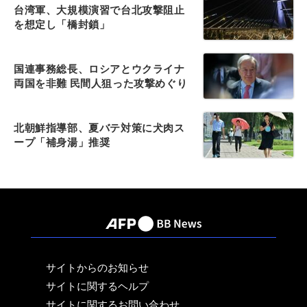
台湾軍、大規模演習で台北攻撃阻止
を想定し「橋封鎖」
国連事務総長、ロシアとウクライナ
両国を非難 民間人狙った攻撃めぐり
北朝鮮指導部、夏バテ対策に犬肉ス
ープ「補身湯」推奨
サイトからのお知らせ
サイトに関するヘルプ
サイトに関するお問い合わせ