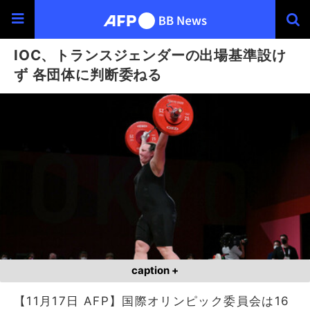
IOC、トランスジェンダーの出場基準設け
ず 各団体に判断委ねる
caption +
【11月17日 AFP】国際オリンピック委員会は16