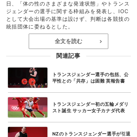
日、「体の性のさまざまな発達状態」やトランス
ジェンダーの選手に関する枠組みを発表し、IOC
として大会出場の基準は設けず、判断は各競技の
統括団体に委ねるとした。
全文を読む
>
関連記事
トランスジェンダー選手の包括、公
平性との「共存」は困難 英報告書
トランスジェンダー初の五輪メダリ
スト誕生 サッカー女子カナダ代表
NZのトランスジェンダー選手が引退