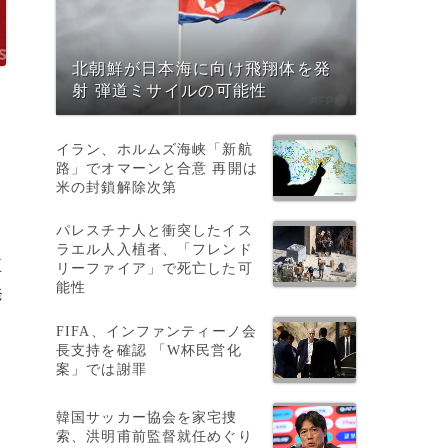
北朝鮮が日本海に向け飛翔体を発
射 弾道ミサイルの可能性
イラン、ホルムズ海峡「新航
路」でオマーンと合意 再開は
米の封鎖解除次第
パレスチナ人と衝突したイス
ラエル人入植者、「フレンド
五
リーファイア」で死亡した可
能性
発
FIFA、インファンティーノ会
長支持を確認 「W杯民営化
案」では謝罪
韓国サッカー協会を家宅捜
索、洪明甫前監督就任めぐり