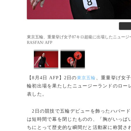
東京五輪、重量挙げ女子87キロ超級に出場したニュージーラ
RASFAN/ AFP
【8月4日 AFP】2日の
、重量挙げ女子
東京五輪
輪初出場を果たしたニュージーランドのロー
表した。
2日の競技で五輪デビューを飾ったハバード
は短時間で幕を閉じたものの、「胸がいっぱ
ちにとって歴史的な瞬間だと活動家に称賛さ