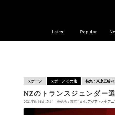
Latest
Popular
N
スポーツ
スポーツ その他
特集：東京五輪202
NZのトランスジェンダー
2021年8月4日 15:14
発信地：東京 [
日本
アジア・オセアニ