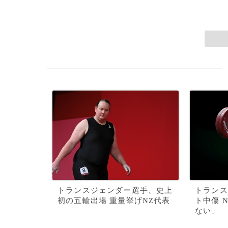
トランスジェンダー選手、史上
トランス
初の五輪出場 重量挙げNZ代表
ト中傷 
ない」