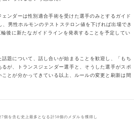
スジェンダーは性別適合手術を受けた選手のみとするガイド
止し、男性ホルモンのテストステロン値を下げれば出場でき
五輪後に新たなガイドラインを発表することを予定してい
話題について、話し合いが始まることを歓迎し、「もち
あるが、トランスジェンダー選手と、そうした選手がスポ
いことが分かってきている以上、ルールの変更と刷新は間
ル27個を含む史上最多となる計58個のメダルを獲得し