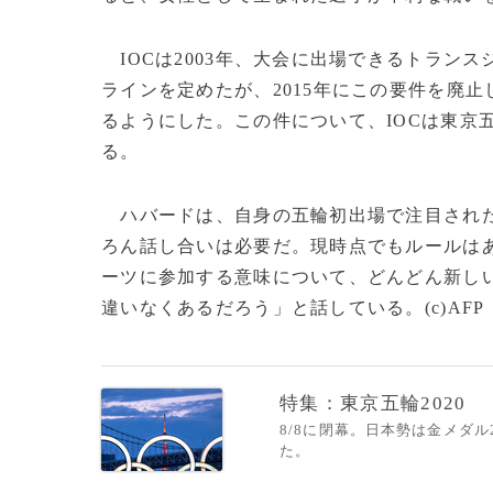
IOCは2003年、大会に出場できるトラン
ラインを定めたが、2015年にこの要件を廃
るようにした。この件について、IOCは東京
る。
ハバードは、自身の五輪初出場で注目された
ろん話し合いは必要だ。現時点でもルールは
ーツに参加する意味について、どんどん新し
違いなくあるだろう」と話している。(c)AFP
特集：東京五輪2020
8/8に閉幕。日本勢は金メダ
た。