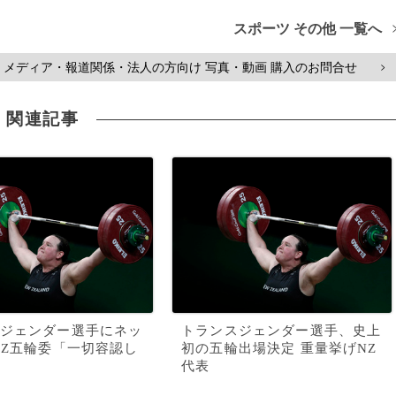
スポーツ その他 一覧へ
メディア・報道関係・法人の方向け 写真・動画 購入のお問合せ
>
関連記事
ジェンダー選手にネッ
トランスジェンダー選手、史上
NZ五輪委「一切容認し
初の五輪出場決定 重量挙げNZ
代表