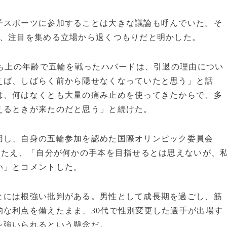
スポーツに参加することは大きな議論も呼んでいた。そ
は、注目を集める立場から退くつもりだと明かした。
上も上の年齢で五輪を戦ったハバードは、引退の理由につい
えば、しばらく前から隠せなくなっていたと思う」と話
は、何はなくとも大量の痛み止めを使ってきたからで、多
えるときが来たのだと思う」と続けた。
し、自身の五輪参加を認めた国際オリンピック委員会
たたえ、「自分が何かの手本を目指せるとは思えないが、
い」とコメントした。
には根強い批判がある。男性として成長期を過ごし、筋
な利点を備えたまま、30代で性別変更した選手が出場す
を強いられるという懸念だ。