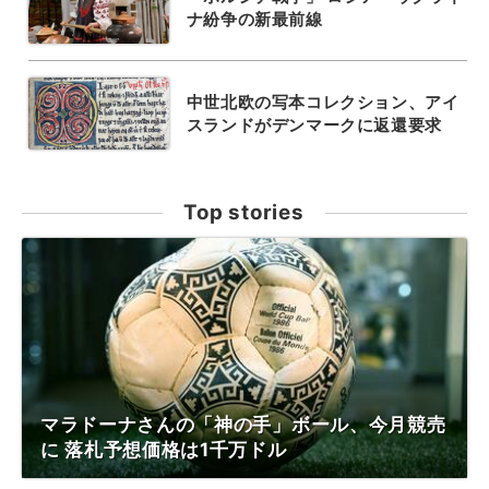
ナ紛争の新最前線
中世北欧の写本コレクション、アイ
スランドがデンマークに返還要求
Top stories
マラドーナさんの「神の手」ボール、今月競売
に 落札予想価格は1千万ドル