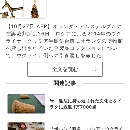
【10月27日 AFP】オランダ・アムステルダムの
控訴裁判所は26日、ロシアによる2014年のウク
ライナ・クリミア半島併合前にオランダの博物館
へ貸し出されていた金製品コレクションについ
て、ウクライナ側への引き渡しを命じた。
全文を読む
>
関連記事
米、違法に持ち込まれた文化財をイ
ラクに返還 1万7000点
「ボルシチ戦争」 ロシア・ウクライ