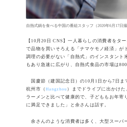
自熱式鍋を食べる中国の番組スタッフ（2020年6月17日撮影
【10月20日 CNS】一人暮らしの消費者を
で品物を買いそろえる「ナマケモノ経済」が
調理の必要がない「自熱式」のインスタント
もあり急速に広がり、自熱式食品の市場は800
国慶節（建国記念日）の10月1日から7日ま
杭州市（
）までドライブに出かけた
Hangzhou
ラーメンと比べて健康的で、子どももお年寄
に満足できました」と余さんは話す。
余さんのような消費者は多く、大型スーパ