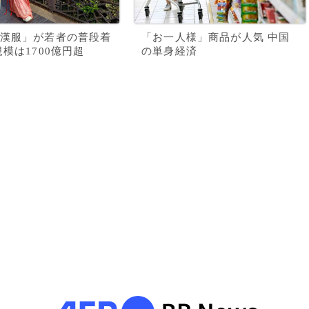
漢服」が若者の普段着
「お一人様」商品が人気 中国
規模は1700億円超
の単身経済