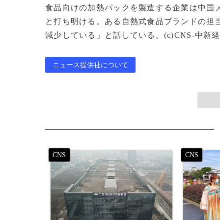
食品向けの加熱パックを製造する企業は中国メ
と打ち明ける。ある自熱式食品ブランドの担当
減少している」と話している。(c)CNS-中新経緯/J
ニュース提供社について