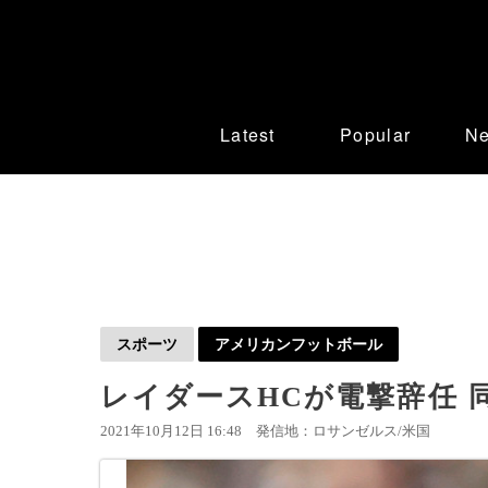
Latest
Popular
N
スポーツ
アメリカンフットボール
レイダースHCが電撃辞任 
2021年10月12日 16:48
発信地：ロサンゼルス/米国