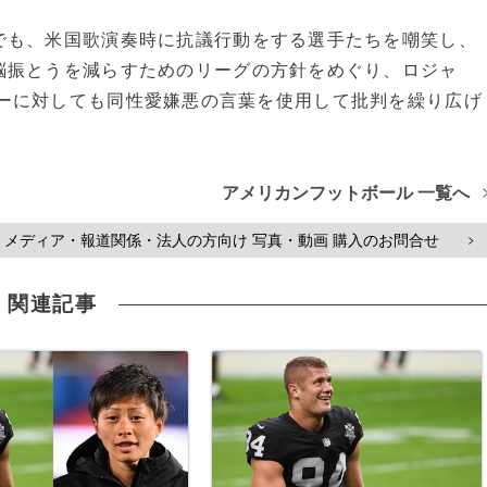
も、米国歌演奏時に抗議行動をする選手たちを嘲笑し、
脳振とうを減らすためのリーグの方針をめぐり、ロジャ
ーに対しても同性愛嫌悪の言葉を使用して批判を繰り広げ
アメリカンフットボール 一覧へ
メディア・報道関係・法人の方向け 写真・動画 購入のお問合せ
>
関連記事