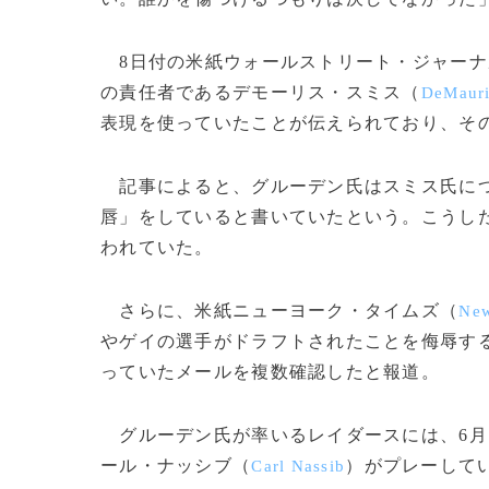
8日付の米紙ウォールストリート・ジャーナ
の責任者であるデモーリス・スミス（
DeMauri
表現を使っていたことが伝えられており、その
記事によると、グルーデン氏はスミス氏に
唇」をしていると書いていたという。こうし
われていた。
さらに、米紙ニューヨーク・タイムズ（
New
やゲイの選手がドラフトされたことを侮辱す
っていたメールを複数確認したと報道。
グルーデン氏が率いるレイダースには、6月
ール・ナッシブ（
）がプレーして
Carl Nassib