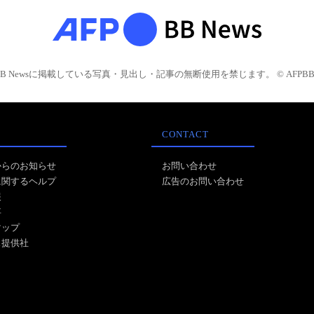
BB Newsに掲載している写真・見出し・記事の無断使用を禁じます。 © AFPBB 
CONTACT
からのお知らせ
お問い合わせ
に関するヘルプ
広告のお問い合わせ
報
事
マップ
ス提供社