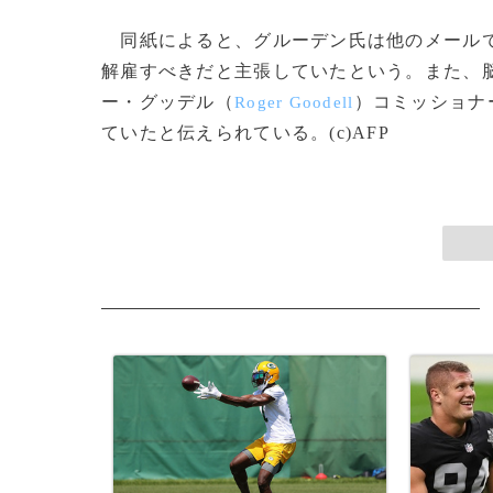
同紙によると、グルーデン氏は他のメールで
解雇すべきだと主張していたという。また、
ー・グッデル（
）コミッショナ
Roger Goodell
ていたと伝えられている。(c)AFP