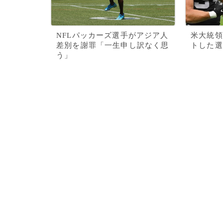
NFLパッカーズ選手がアジア人
米大統領
差別を謝罪「一生申し訳なく思
トした選
う」