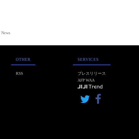
News
OTHER
SERVICES
RSS
プレスリリース
AFP WAA