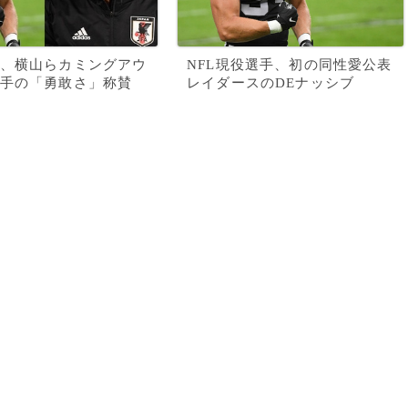
、横山らカミングアウ
NFL現役選手、初の同性愛公表
手の「勇敢さ」称賛
レイダースのDEナッシブ