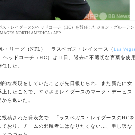
ガス・レイダースのヘッドコーチ（HC）を辞任したジョン・グルーデン
MAGES NORTH AMERICA / AFP
ボール・リーグ（NFL）、ラスベガス・レイダース（
Las Vega
）ヘッドコーチ（HC）は11日、過去に不適切な言葉を使
辞任した。
的な表現をしていたことが先日報じられ、また新たに女
浮上したことで、すぐさまレイダースのマーク・デービス
座から退いた。
投稿された発表文で、「ラスベガス・レイダースのHCを
しており、チームの邪魔者にはなりたくない…、申し訳な
」とつづった。