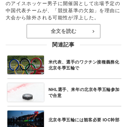
のアイスホッケー男子に開催国として出場予定の
中国代表チームが、「競技基準の欠如」を理由に
大会から除外される可能性が浮上した。
全文を読む
>
関連記事
米代表、選手のワクチン接種義務化
北京冬季五輪で
NHL選手、来年の北京冬季五輪参加
で合意
北京冬季五輪には観客必要 IOC幹部