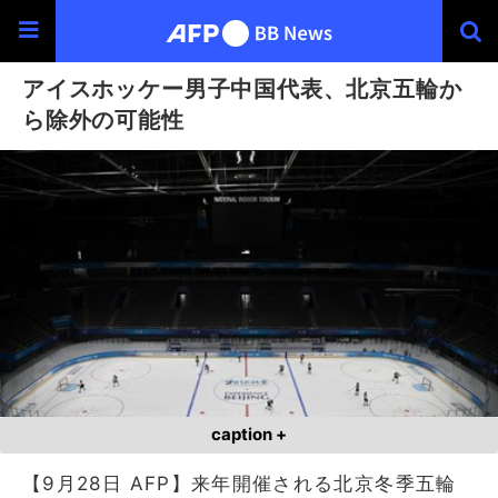
アイスホッケー男子中国代表、北京五輪か
ら除外の可能性
caption +
【9月28日 AFP】来年開催される北京冬季五輪