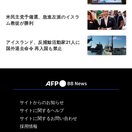
米民主党予備選、急進左派のイスラ
ム教徒が勝利
アイスランド、反捕鯨活動家21人に
国外退去命令 再入国も禁止
サイトからのお知らせ
サイトに関するヘルプ
サイトに関するお問い合わせ
採用情報