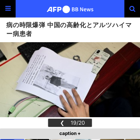
病の時限爆弾 中国の高齢化とアルツハイマ
ー病患者
❮
19/20
❯
caption +