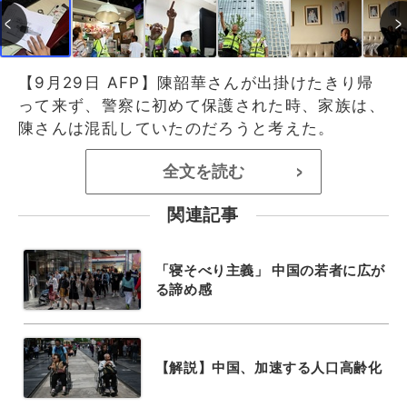
【9月29日 AFP】陳韶華さんが出掛けたきり帰
って来ず、警察に初めて保護された時、家族は、
陳さんは混乱していたのだろうと考えた。
全文を読む
>
関連記事
「寝そべり主義」 中国の若者に広が
る諦め感
【解説】中国、加速する人口高齢化