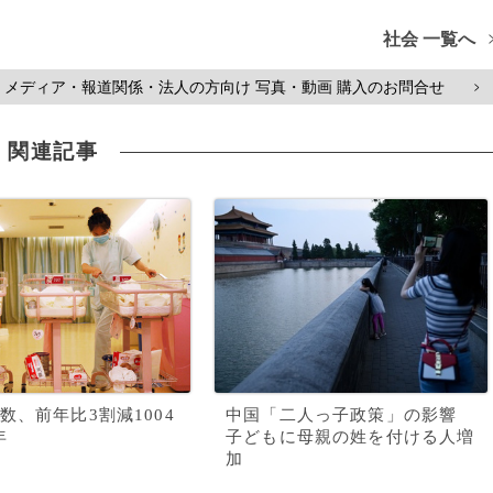
社会 一覧へ
メディア・報道関係・法人の方向け 写真・動画 購入のお問合せ
>
関連記事
数、前年比3割減1004
中国「二人っ子政策」の影響
年
子どもに母親の姓を付ける人増
加