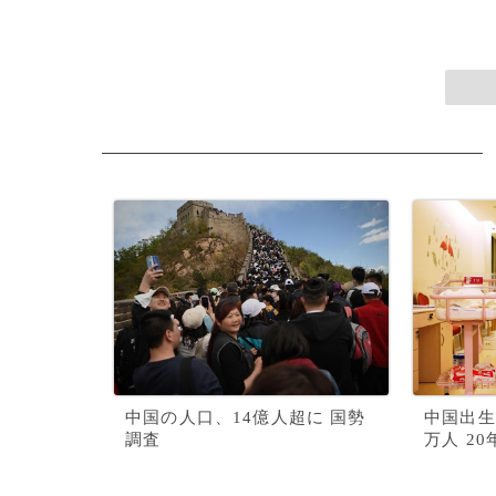
中国の人口、14億人超に 国勢
中国出生
調査
万人 20