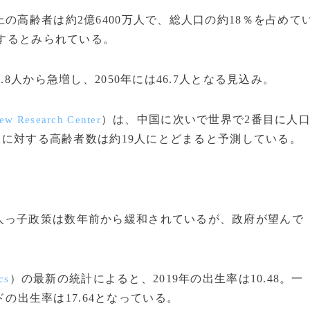
の高齢者は約2億6400万人で、総人口の約18％を占めて
達するとみられている。
8人から急増し、2050年には46.7人となる見込み。
）は、中国に次いで世界で2番目に人
ew Research Center
0人に対する高齢者数は約19人にとどまると予測している。
っ子政策は数年前から緩和されているが、政府が望んで
）の最新の統計によると、2019年の出生率は10.48。一
cs
の出生率は17.64となっている。