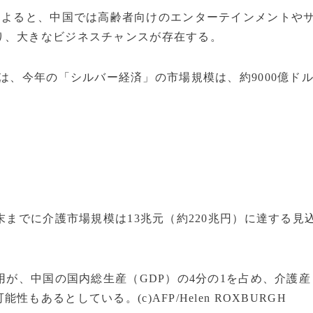
によると、中国では高齢者向けのエンターテインメントや
り、大きなビジネスチャンスが存在する。
は、今年の「シルバー経済」の市場規模は、約9000億ド
末までに介護市場規模は13兆元（約220兆円）に達する見
用が、中国の国内総生産（GDP）の4分の1を占め、介護産
あるとしている。(c)AFP/Helen ROXBURGH