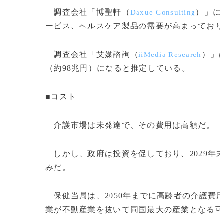
調査会社「博聖軒（
）」
Daxue Consulting
ービス、ヘルスケア製品の需要が高まってお
調査会社「艾媒諮詢（
）」
iiMedia Research
（約98兆円）になると推定している。
■コスト
介護市場は未発達で、その費用は高額だ。
しかし、政府は投資を促しており、2029年
みだ。
保健当局は、2050年までに高齢者の介護費
業が不動産業を抜いて同国最大の産業となる可能性も