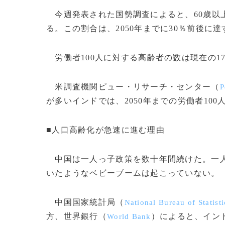
今週発表された国勢調査によると、60歳以上
る。この割合は、2050年までに30％前後に
労働者100人に対する高齢者の数は現在の17.
米調査機関ピュー・リサーチ・センター（
P
が多いインドでは、2050年までの労働者10
■人口高齢化が急速に進む理由
中国は一人っ子政策を数十年間続けた。一人
いたようなベビーブームは起こっていない。
中国国家統計局（
National Bureau of Statisti
方、世界銀行（
）によると、インド
World Bank