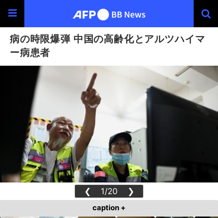
病の時限爆弾 中国の高齢化とアルツハイマ
ー病患者
❮
1/20
❯
caption +