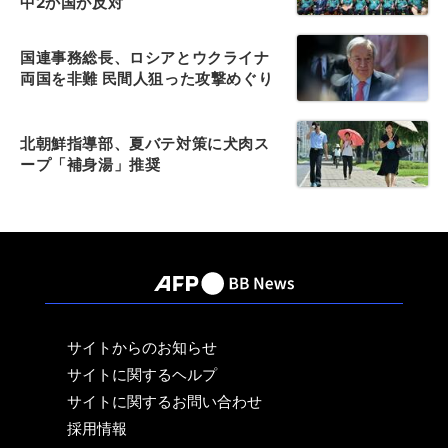
中2か国が反対
国連事務総長、ロシアとウクライナ
両国を非難 民間人狙った攻撃めぐり
北朝鮮指導部、夏バテ対策に犬肉ス
ープ「補身湯」推奨
サイトからのお知らせ
サイトに関するヘルプ
サイトに関するお問い合わせ
採用情報