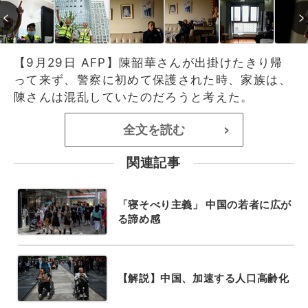
【9月29日 AFP】陳韶華さんが出掛けたきり帰
って来ず、警察に初めて保護された時、家族は、
陳さんは混乱していたのだろうと考えた。
全文を読む
>
関連記事
「寝そべり主義」 中国の若者に広が
る諦め感
【解説】中国、加速する人口高齢化