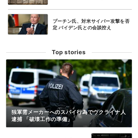
プーチン氏、対米サイバー攻撃を否
定 バイデン氏との会談控え
Top stories
独軍需メーカーへのスパイ行為でウクライナ人
逮捕 「破壊工作の準備」