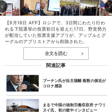
【9月18日 AFP】ロシアで、3日間にわたり行わ
れる下院選挙の投票初日を迎えた17日、野党勢力
が配信していた投票支援アプリが、アップルとグ
ーグルのアプリストアから削除された。
全文を読む
>
関連記事
プーチン氏が自主隔離 複数の側近が
コロナ感染
まるで中国の強制労働収容所 ナワリ
ヌイ氏、初の獄中インタビュー