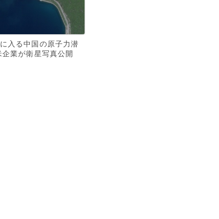
に入る中国の原子力潜
米企業が衛星写真公開