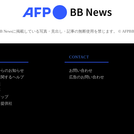
BB Newsに掲載している写真・見出し・記事の無断使用を禁じます。 © AFPBB 
CONTACT
からのお知らせ
お問い合わせ
に関するヘルプ
広告のお問い合わせ
報
事
マップ
ス提供社