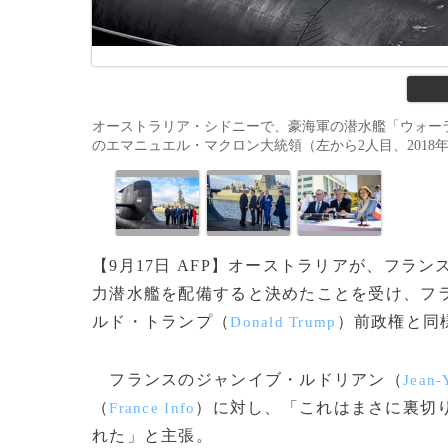
オーストラリア・シドニーで、豪海軍の潜水艦「ウォー
のエマニュエル・マクロン大統領（左から2人目、2018年5月2日撮影
【9月17日 AFP】オーストラリアが、フ
力潜水艦を配備すると決めたことを受け、フラ
ルド・トランプ（
）前政権と同
Donald Trump
フランスのジャンイブ・ルドリアン（
Jean-
（
）に対し、「これはまさに裏切
France Info
れた」と主張。