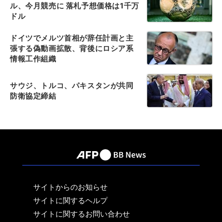
ル、今月競売に 落札予想価格は1千万
ドル
ドイツでメルツ首相が辞任計画と主
張する偽動画拡散、背後にロシア系
情報工作組織
サウジ、トルコ、パキスタンが共同
防衛協定締結
サイトからのお知らせ
サイトに関するヘルプ
サイトに関するお問い合わせ