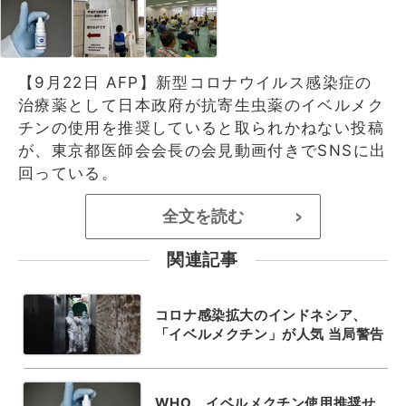
【9月22日 AFP】新型コロナウイルス感染症の
治療薬として日本政府が抗寄生虫薬のイベルメク
チンの使用を推奨していると取られかねない投稿
が、東京都医師会会長の会見動画付きでSNSに出
回っている。
全文を読む
>
関連記事
コロナ感染拡大のインドネシア、
「イベルメクチン」が人気 当局警告
WHO、イベルメクチン使用推奨せ