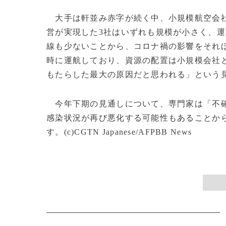
大手は軒並み赤字が続く中、小規模航空会社
営が実現した3社はいずれも規模が小さく、
線も少ないことから、コロナ禍の影響をそれ
時に運航しており、資源の配置は小規模会社
もたらした最大の原因だと思われる」とい
今年下期の見通しについて、専門家は「不確
感染状況が再び悪化する可能性もあることか
す。(c)CGTN Japanese/AFPBB News