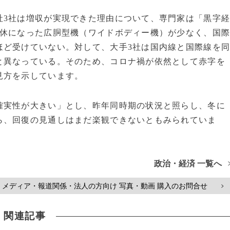
3社は増収が実現できた理由について、専門家は「黒字
運休になった広胴型機（ワイドボディー機）が少なく、国
ほど受けていない。対して、大手3社は国内線と国際線を
と異なっている。そのため、コロナ禍が依然として赤字を
う見方を示しています。
実性が大きい」とし、昨年同時期の状況と照らし、冬に
ら、回復の見通しはまだ楽観できないともみられていま
政治・経済 一覧へ
メディア・報道関係・法人の方向け 写真・動画 購入のお問合せ
>
関連記事