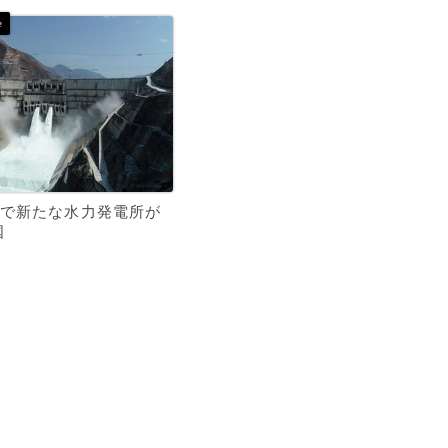
で新たな水力発電所が
国