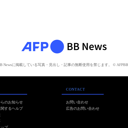
BB Newsに掲載している写真・見出し・記事の無断使用を禁じます。 © AFPBB 
CONTACT
からのお知らせ
お問い合わせ
に関するヘルプ
広告のお問い合わせ
報
事
マップ