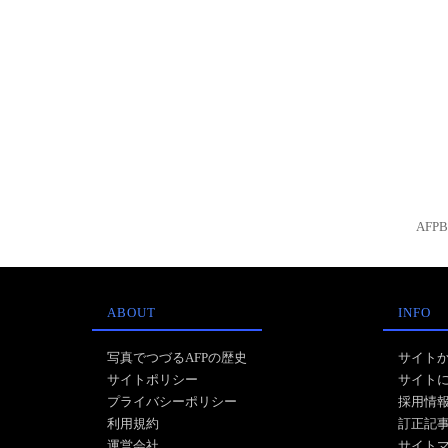
AFP
ABOUT
INFO
写真でつづるAFPの歴史
サイト
サイトポリシー
サイト
プライバシーポリシー
採用情
利用規約
訂正記
運営会社
サイト