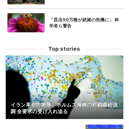
「昆虫50万種が絶滅の危機に」 科
学者ら警告
Top stories
イラン革命防衛隊、ホルムズ海峡の封鎖継続強
調 全要求の受け入れ迫る