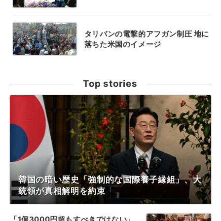
タリバンの電撃的アフガン制圧 地に
落ちた米国のイメージ
Top stories
韓国の暗い歴史「強制的な国際養子縁組」、大
統領が真相解明を約束
「1個3000円超もすべきではない」