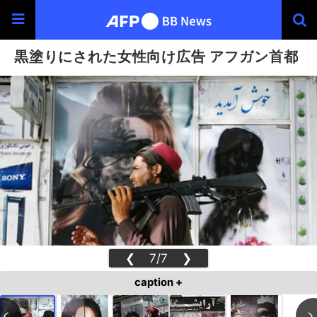
黒塗りにされた女性向け広告 アフガン首都
❮
7/7
❯
caption +