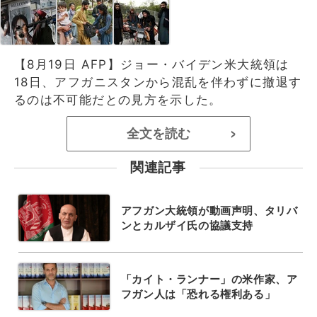
【8月19日 AFP】ジョー・バイデン米大統領は
18日、アフガニスタンから混乱を伴わずに撤退す
るのは不可能だとの見方を示した。
全文を読む
>
関連記事
アフガン大統領が動画声明、タリバ
ンとカルザイ氏の協議支持
「カイト・ランナー」の米作家、ア
フガン人は「恐れる権利ある」