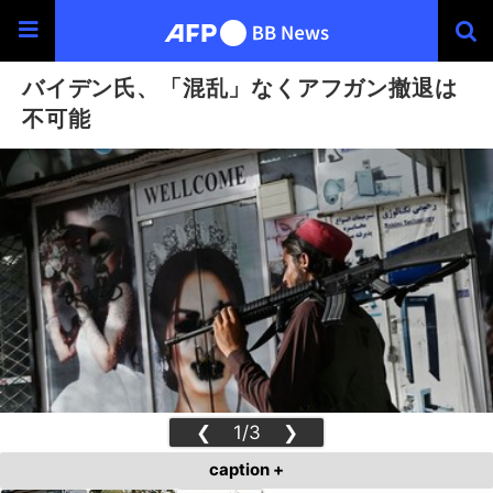
バイデン氏、「混乱」なくアフガン撤退は
不可能
❮
1/3
❯
caption +