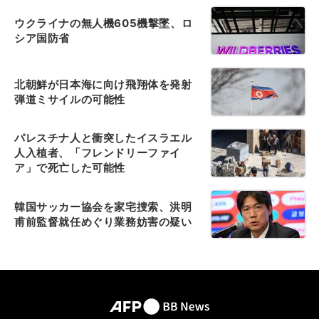
ウクライナの無人機605機撃墜、ロ
シア国防省
北朝鮮が日本海に向け飛翔体を発射
弾道ミサイルの可能性
パレスチナ人と衝突したイスラエル
人入植者、「フレンドリーファイ
ア」で死亡した可能性
韓国サッカー協会を家宅捜索、洪明
甫前監督就任めぐり業務妨害の疑い