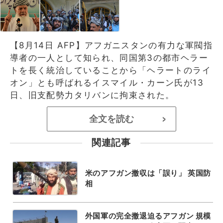
【8月14日 AFP】アフガニスタンの有力な軍閥指
導者の一人として知られ、同国第3の都市ヘラー
トを長く統治していることから「ヘラートのライ
オン」とも呼ばれるイスマイル・カーン氏が13
日、旧支配勢力タリバンに拘束された。
全文を読む
>
関連記事
米のアフガン撤収は「誤り」 英国防
相
外国軍の完全撤退迫るアフガン 規模