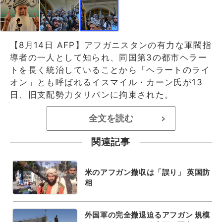
【8月14日 AFP】アフガニスタンの有力な軍閥指
導者の一人として知られ、同国第3の都市ヘラー
トを長く統治していることから「ヘラートのライ
オン」とも呼ばれるイスマイル・カーン氏が13
日、旧支配勢力タリバンに拘束された。
全文を読む
>
関連記事
米のアフガン撤収は「誤り」 英国防
相
外国軍の完全撤退迫るアフガン 規模