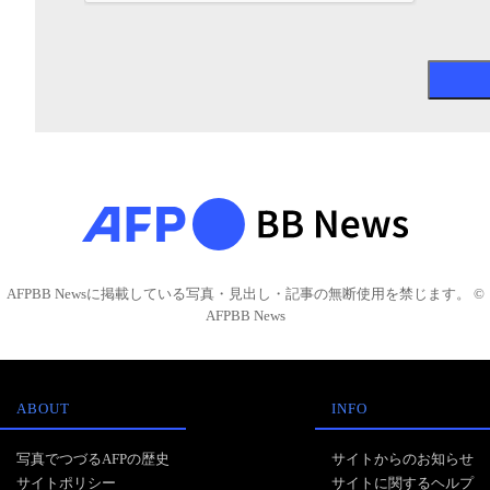
AFPBB Newsに掲載している写真・見出し・記事の無断使用を禁じます。 ©
AFPBB News
ABOUT
INFO
写真でつづるAFPの歴史
サイトからのお知らせ
サイトポリシー
サイトに関するヘルプ