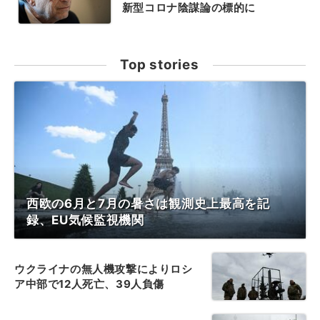
新型コロナ陰謀論の標的に
Top stories
西欧の6月と7月の暑さは観測史上最高を記
録、EU気候監視機関
ウクライナの無人機攻撃によりロシ
ア中部で12人死亡、39人負傷