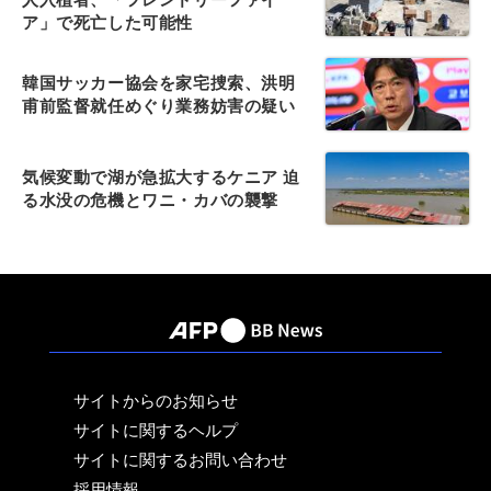
ア」で死亡した可能性
韓国サッカー協会を家宅捜索、洪明
甫前監督就任めぐり業務妨害の疑い
気候変動で湖が急拡大するケニア 迫
る水没の危機とワニ・カバの襲撃
サイトからのお知らせ
サイトに関するヘルプ
サイトに関するお問い合わせ
採用情報