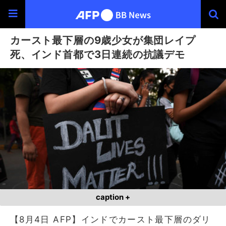
カースト最下層の9歳少女が集団レイプ
死、インド首都で3日連続の抗議デモ
caption +
【8月4日 AFP】インドでカースト最下層のダリ