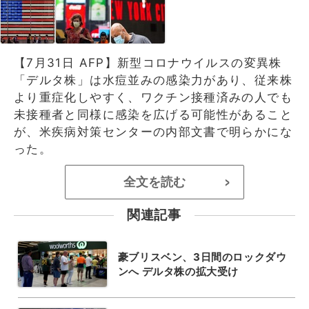
【7月31日 AFP】新型コロナウイルスの変異株
「デルタ株」は水痘並みの感染力があり、従来株
より重症化しやすく、ワクチン接種済みの人でも
未接種者と同様に感染を広げる可能性があること
が、米疾病対策センターの内部文書で明らかにな
った。
全文を読む
>
関連記事
豪ブリスベン、3日間のロックダウ
ンへ デルタ株の拡大受け