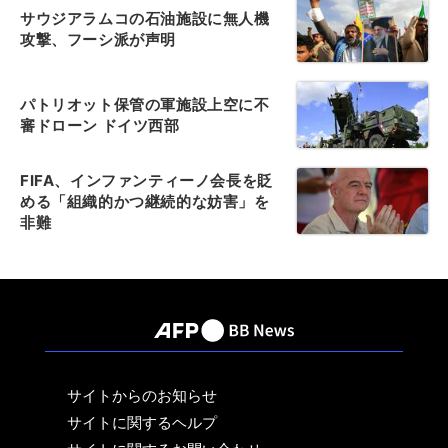
サウジアラムコの石油施設に無人機
攻撃、フーシ派が声明
パトリオット保管の軍施設上空に不
審ドローン ドイツ西部
FIFA、インファンティーノ会長を貶
める「組織的かつ継続的な妨害」を
非難
サイトからのお知らせ
サイトに関するヘルプ