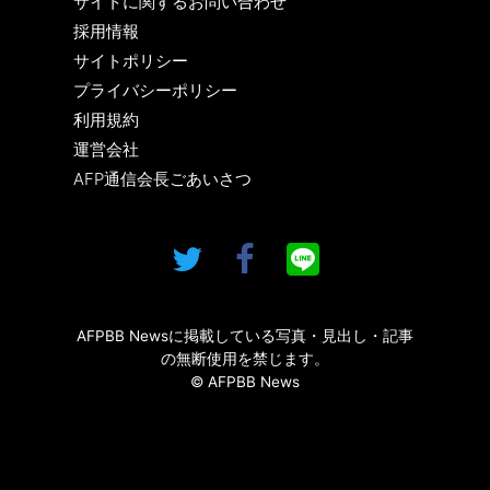
サイトに関するお問い合わせ
採用情報
サイトポリシー
プライバシーポリシー
利用規約
運営会社
AFP通信会長ごあいさつ
AFPBB Newsに掲載している写真・見出し・記事
の無断使用を禁じます。
© AFPBB News