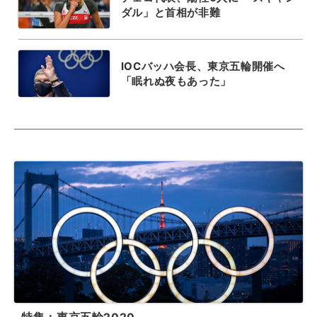
ダル」と首相が非難
IOCバッハ会長、東京五輪開催へ
「眠れぬ夜もあった」