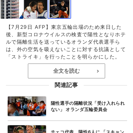
【7月29日 AFP】東京五輪出場のため来日した
後、新型コロナウイルスの検査で陽性となりホテ
ルで隔離生活を送っているオランダ代表選手ら
は、外の空気を吸えないことに対する抗議として
「ストライキ」を行ったことを明らかにした。
全文を読む
>
関連記事
陽性選手の隔離状況「受け入れられ
ない」 オランダ五輪委員会
チェコ代表、陽性6人に 「スキャン