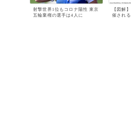
射撃世界1位もコロナ陽性 東京
【図解】
五輪棄権の選手は4人に
催される