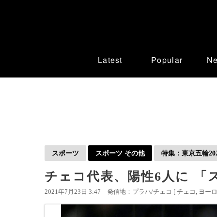
Latest
Popular
N
スポーツ
スポーツ その他
特集：東京五輪202
チェコ代表、陽性6人に 「
2021年7月23日 3:47
発信地：プラハ/チェコ [
チェコ
ヨー