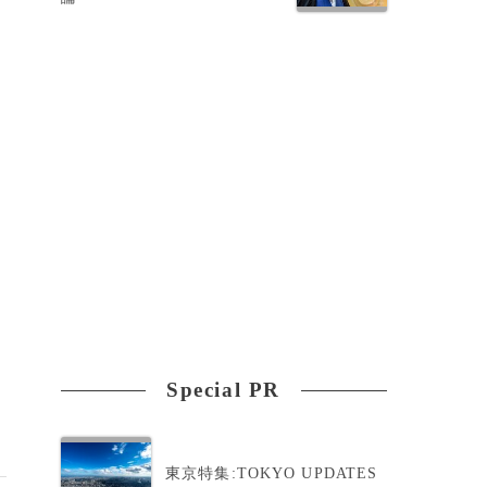
Special PR
東京特集:TOKYO UPDATES