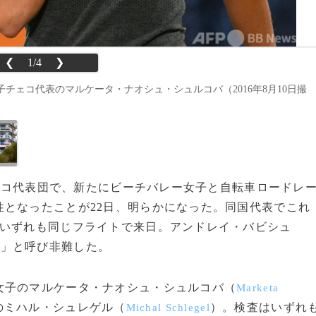
❮
1/4
❯
子チェコ代表のマルケータ・ナオシュ・シュルコバ（2016年8月10日撮
ェコ代表団で、新たにビーチバレー女子と自転車ロードレ
となったことが22日、明らかになった。同国代表でこれ
、いずれも同じフライトで来日。アンドレイ・バビシュ
ル」と呼び非難した。
子のマルケータ・ナオシュ・シュルコバ（
Marketa
のミハル・シュレゲル（
）。検査はいずれ
Michal Schlegel