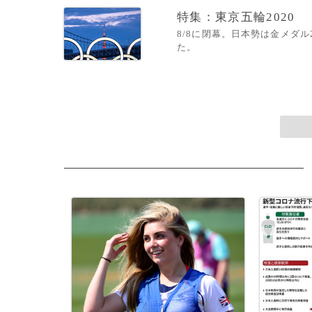
特集：東京五輪2020
8/8に閉幕。日本勢は金メダ
た。