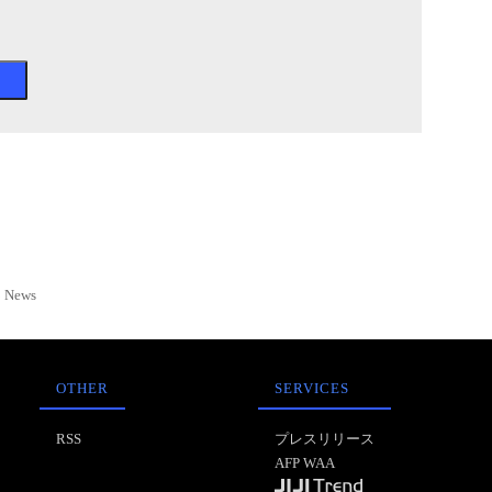
News
OTHER
SERVICES
RSS
プレスリリース
AFP WAA