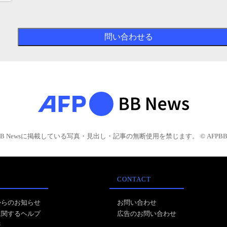
BB Newsに掲載している写真・見出し・記事の無断使用を禁じます。 © AFPBB 
CONTACT
からのお知らせ
お問い合わせ
に関するヘルプ
広告のお問い合わせ
報