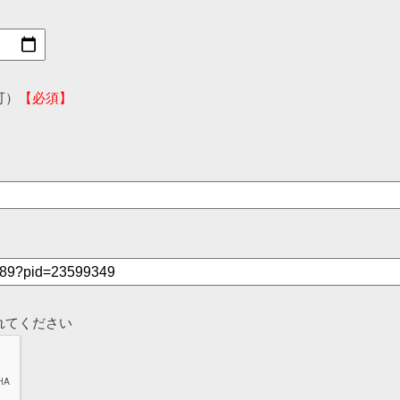
可）
【必須】
れてください