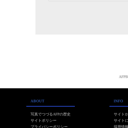
AFP
ABOUT
INFO
写真でつづるAFPの歴史
サイト
サイトポリシー
サイト
プライバシーポリシー
採用情