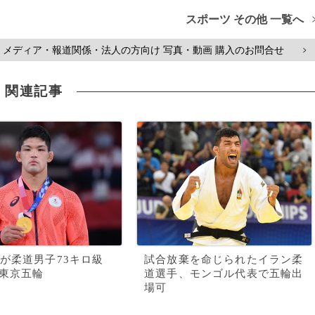
スポーツ その他 一覧へ
メディア・報道関係・法人の方向け 写真・動画 購入のお問合せ
>
関連記事
が柔道男子73キロ級
試合放棄を命じられたイラン柔
 東京五輪
道選手、モンゴル代表で五輪出
場可