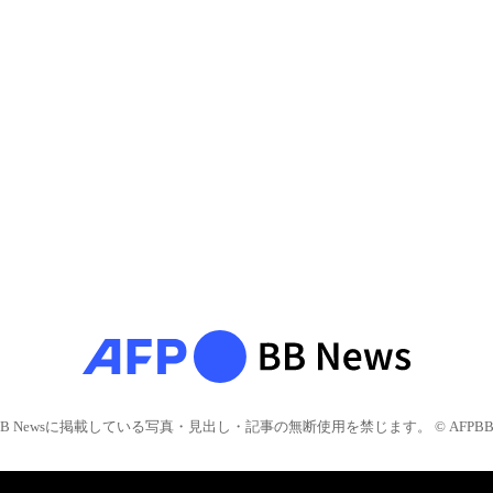
BB Newsに掲載している写真・見出し・記事の無断使用を禁じます。 © AFPBB 