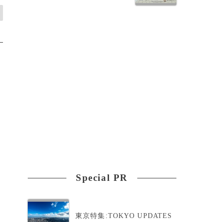
Special PR
東京特集:TOKYO UPDATES