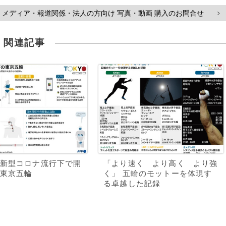
メディア・報道関係・法人の方向け 写真・動画 購入のお問合せ
>
関連記事
新型コロナ流行下で開
「より速く より高く より強
東京五輪
く」 五輪のモットーを体現す
る卓越した記録