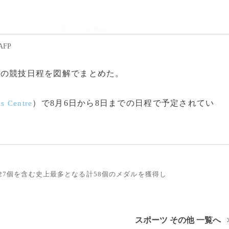
FP
操の競技日程を図解でまとめた。
）で8月6日から8日までの日程で予定されてい
cs
Centr
e
ル27個を含む史上最多となる計58個のメダルを獲得し
スポーツ その他 一覧へ