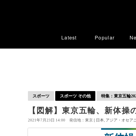
Latest
Popular
N
スポーツ
スポーツ その他
特集：東京五輪202
【図解】東京五輪、新体操
2021年7月23日 14:00
発信地：東京 [
日本
アジア・オセア