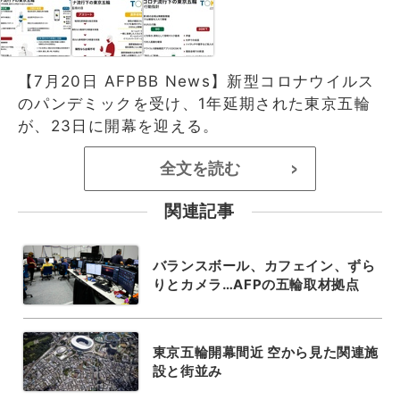
【7月20日 AFPBB News】新型コロナウイルス
のパンデミックを受け、1年延期された東京五輪
が、23日に開幕を迎える。
全文を読む
>
関連記事
バランスボール、カフェイン、ずら
りとカメラ…AFPの五輪取材拠点
東京五輪開幕間近 空から見た関連施
設と街並み