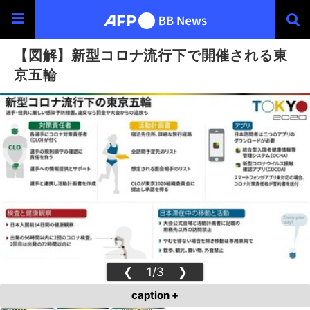
【図解】新型コロナ流行下で開催される東
京五輪
❮
1/3
❯
caption +