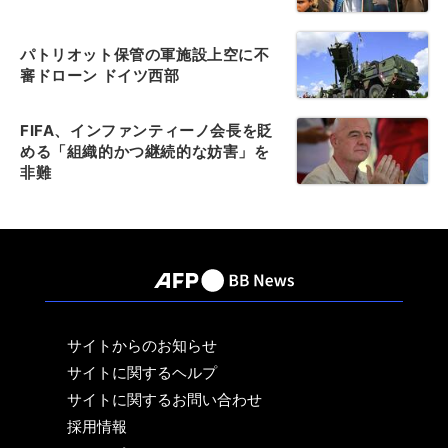
パトリオット保管の軍施設上空に不
審ドローン ドイツ西部
FIFA、インファンティーノ会長を貶
める「組織的かつ継続的な妨害」を
非難
サイトからのお知らせ
サイトに関するヘルプ
サイトに関するお問い合わせ
採用情報