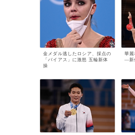
金メダル逃したロシア、採点の
華麗
「バイアス」に激怒 五輪新体
―新
操