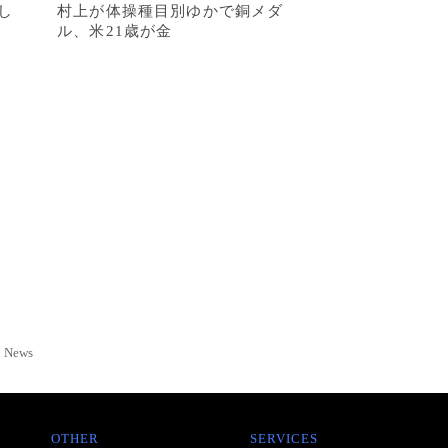
し
村上が体操種目別ゆかで銅メダ
ル、米21歳が金
News
OTHER
SERVICES