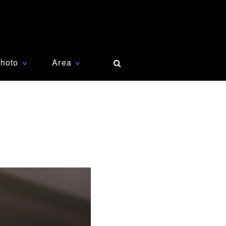
hoto
Area
∨
∨