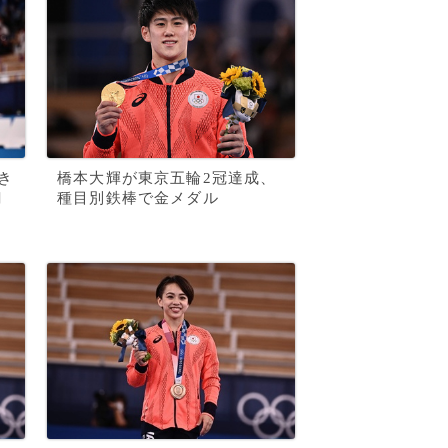
き
橋本大輝が東京五輪2冠達成、
銅
種目別鉄棒で金メダル