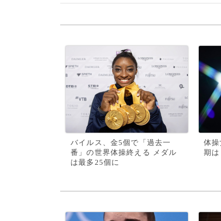
バイルス、金5個で「過去一
体操
番」の世界体操終える メダル
期は
は最多25個に