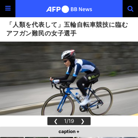
「人類を代表して」五輪自転車競技に臨む
アフガン難民の女子選手
❮
1/19
❯
caption +