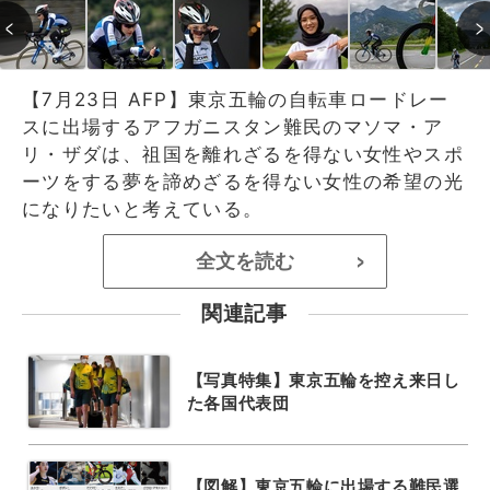
【7月23日 AFP】東京五輪の自転車ロードレー
スに出場するアフガニスタン難民のマソマ・ア
リ・ザダは、祖国を離れざるを得ない女性やスポ
ーツをする夢を諦めざるを得ない女性の希望の光
になりたいと考えている。
全文を読む
>
関連記事
【写真特集】東京五輪を控え来日し
た各国代表団
【図解】東京五輪に出場する難民選