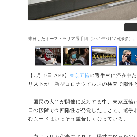
来日したオーストラリア選手団（2021年7月17日撮影）。(c)Char
【7月19日 AFP】
の選手村に滞在中だ
東京五輪
リストが、新型コロナウイルスの検査で陽性と
国民の大半が開催に反対する中、東京五輪は
日の段階で今回陽性が発覚したことで、選手
むムードはいっそう重苦しくなっている。
南アフリカ代表によれば、陽性になったの