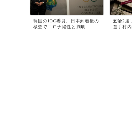
韓国のIOC委員、日本到着後の
五輪2選
検査でコロナ陽性と判明
選手村内