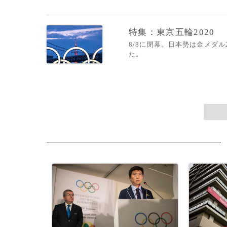
特集：東京五輪2020
8/8に閉幕。日本勢は金メダ
た。