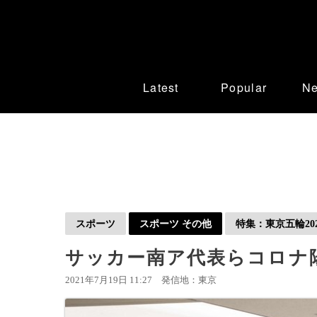
Latest
Popular
N
スポーツ
スポーツ その他
特集：東京五輪202
サッカー南ア代表らコロナ
2021年7月19日 11:27
発信地：東京