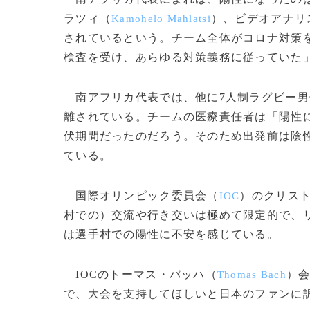
ラツィ（
）、ビデオアナリ
Kamohelo Mahlatsi
されているという。チーム全体がコロナ対策
検査を受け、あらゆる対策義務に従っていた
南アフリカ代表では、他に7人制ラグビー男
離されている。チームの医療責任者は「陽性に
伏期間だったのだろう。そのため出発前は陰
ている。
国際オリンピック委員会（
）のクリス
IOC
村での）交流や行き交いは極めて限定的で、
は選手村での陽性に不安を感じている。
IOCのトーマス・バッハ（
）
Thomas Bach
で、大会を支持してほしいと日本のファンに訴えている