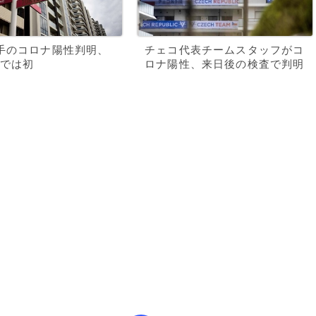
手のコロナ陽性判明、
チェコ代表チームスタッフがコ
では初
ロナ陽性、来日後の検査で判明