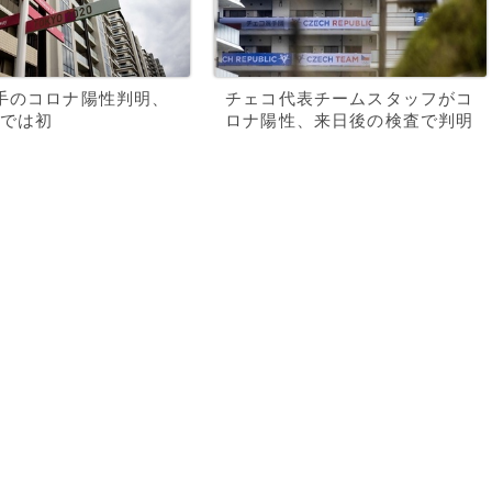
手のコロナ陽性判明、
チェコ代表チームスタッフがコ
では初
ロナ陽性、来日後の検査で判明