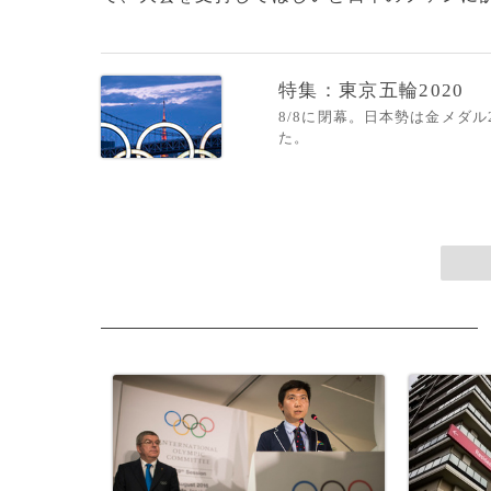
特集：東京五輪2020
8/8に閉幕。日本勢は金メダ
た。