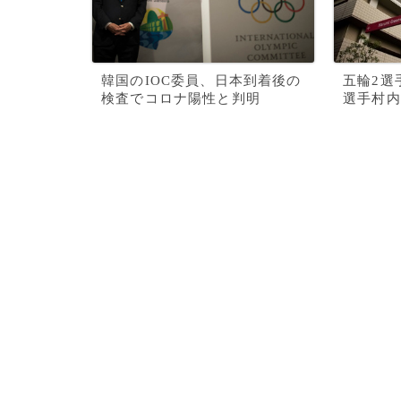
韓国のIOC委員、日本到着後の
五輪2選
検査でコロナ陽性と判明
選手村内