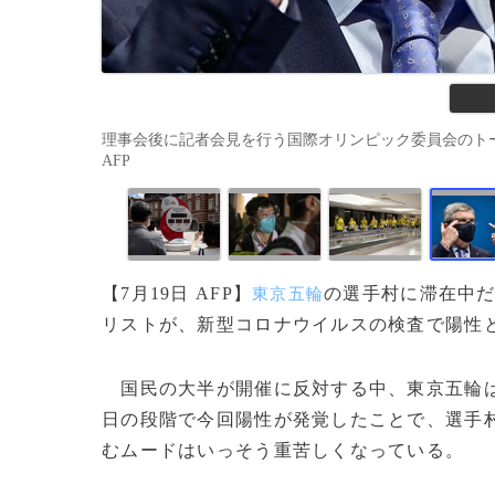
理事会後に記者会見を行う国際オリンピック委員会のトーマス・バッ
AFP
【7月19日 AFP】
の選手村に滞在中だ
東京五輪
リストが、新型コロナウイルスの検査で陽性と
国民の大半が開催に反対する中、東京五輪は
日の段階で今回陽性が発覚したことで、選手
むムードはいっそう重苦しくなっている。