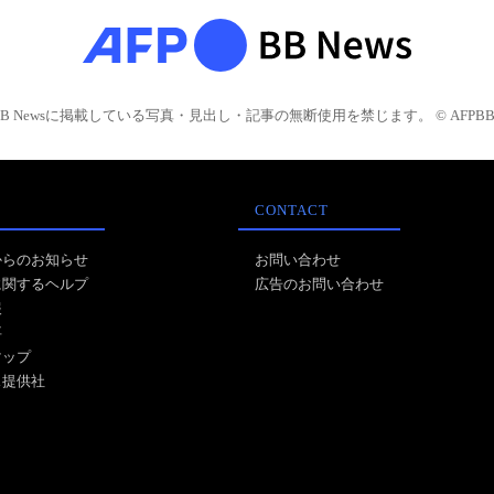
BB Newsに掲載している写真・見出し・記事の無断使用を禁じます。 © AFPBB 
CONTACT
からのお知らせ
お問い合わせ
に関するヘルプ
広告のお問い合わせ
報
事
マップ
ス提供社