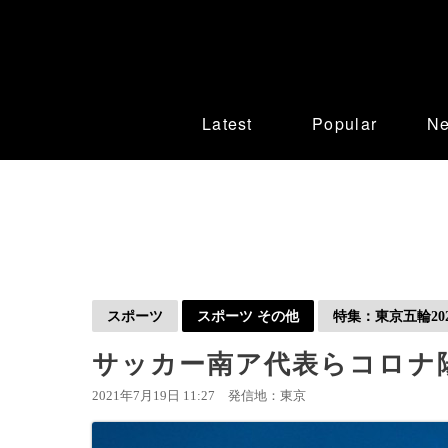
Latest
Popular
N
スポーツ
スポーツ その他
特集：東京五輪202
サッカー南ア代表らコロナ
2021年7月19日 11:27
発信地：東京