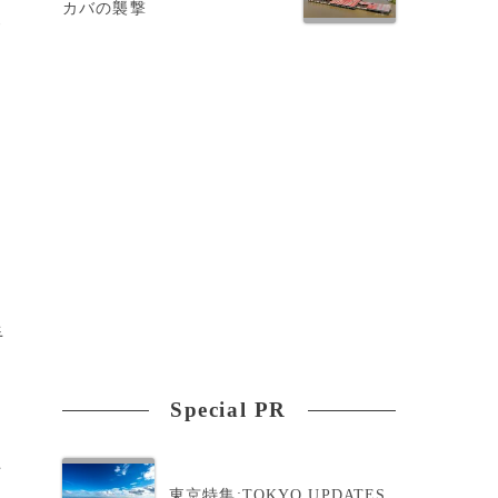
カバの襲撃
ハ
隔
手
Special PR
上
東京特集:TOKYO UPDATES