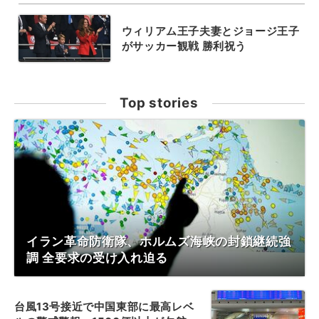
ウィリアム王子夫妻とジョージ王子
がサッカー観戦 勝利祝う
Top stories
イラン革命防衛隊、ホルムズ海峡の封鎖継続強
調 全要求の受け入れ迫る
台風13号接近で中国東部に最高レベ