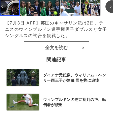
【7月3日 AFP】英国のキャサリン妃は2日、テ
ニスのウィンブルドン選手権男子ダブルスと女子
シングルスの試合を観戦した。
全文を読む
>
関連記事
ダイアナ元妃像、ウィリアム・ヘン
リー両王子が除幕 母を共に追悼
ウィンブルドンの芝に批判の声、転
倒者が続出