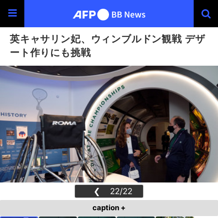
英キャサリン妃、ウィンブルドン観戦 デザ
ート作りにも挑戦
❮
22/22
❯
caption +