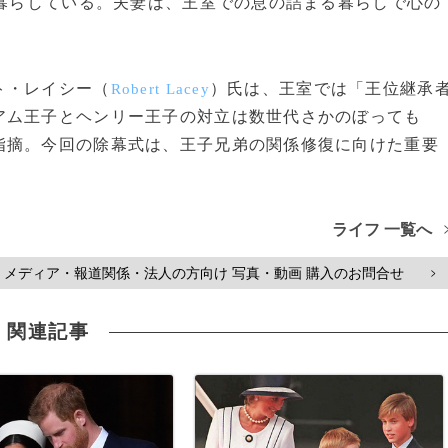
に暮らしている。夫妻は、王室での息の詰まる暮らしで心の
ト・レイシー（
）氏は、王室では「王位継承
Robert Lacey
アム王子とヘンリー王子の対立は数世代さかのぼっても
指摘。今回の除幕式は、王子兄弟の関係修復に向けた重要
ライフ 一覧へ
メディア・報道関係・法人の方向け 写真・動画 購入のお問合せ
>
関連記事