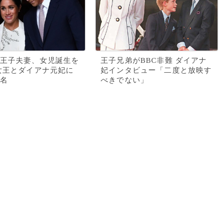
王子夫妻、女児誕生を
王子兄弟がBBC非難 ダイアナ
女王とダイアナ元妃に
妃インタビュー「二度と放映す
名
べきでない」