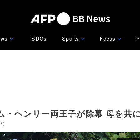
ews
SDGs
Sports
Focus
P
∨
∨
∨
ム・ヘンリー両王子が除幕 母を共
パ
]