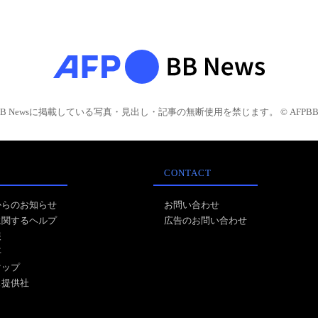
BB Newsに掲載している写真・見出し・記事の無断使用を禁じます。 © AFPBB 
CONTACT
からのお知らせ
お問い合わせ
に関するヘルプ
広告のお問い合わせ
報
事
マップ
ス提供社