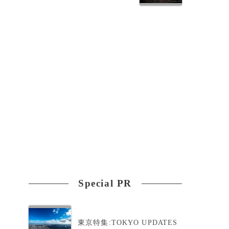
Special PR
東京特集:TOKYO UPDATES