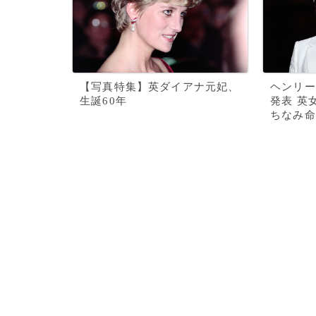
【写真特集】英ダイアナ元妃、
ヘンリー
生誕60年
発表 英
ちなみ命