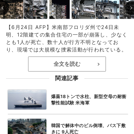
【6月24日 AFP】米南部フロリダ州で24日未
明、12階建ての集合住宅の一部が崩落し、少なく
とも1人が死亡、数十人が行方不明となってお
り、現場では大規模な捜索活動が行われている。
全文を読む
>
関連記事
爆薬18トンで水柱、新型空母の耐衝
撃性能試験 米海軍
韓国で解体中のビル倒壊、バス下敷
きに 9人死亡