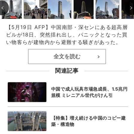
【5月19日 AFP】中国南部・深センにある超高層
ビルが18日、突然揺れ出し、パニックとなった買
い物客らが建物内から避難する騒ぎがあった。
全文を読む
>
関連記事
中国で成人玩具市場急成長、1.5兆円
規模 ミレニアル世代がけん引
【特集】増え続ける中国のコピー建
築・構造物