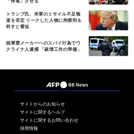
「停電」させる
トランプ氏、米軍のミサイル不足報
道を否定 リークした人物に拘禁刑を
科すと脅迫
独軍需メーカーへのスパイ行為でウ
クライナ人逮捕 「破壊工作の準備」
サイトからのお知らせ
サイトに関するヘルプ
サイトに関するお問い合わせ
採用情報