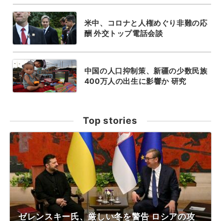
米中、コロナと人権めぐり非難の応
酬 外交トップ電話会談
中国の人口抑制策、新疆の少数民族
400万人の出生に影響か 研究
Top stories
ゼレンスキー氏、厳しい冬を警告 ロシアの攻