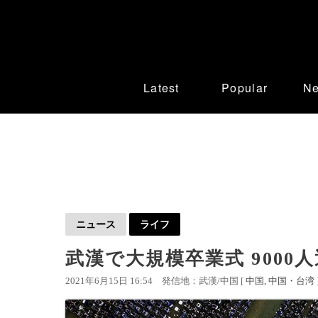
Latest
Popular
N
ニュース
ライフ
武漢で大規模卒業式 9000
2021年6月15日 16:54
発信地：武漢/中国 [
中国
中国・台湾