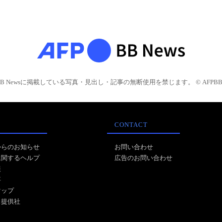
BB Newsに掲載している写真・見出し・記事の無断使用を禁じます。 © AFPBB 
CONTACT
からのお知らせ
お問い合わせ
に関するヘルプ
広告のお問い合わせ
報
事
マップ
ス提供社