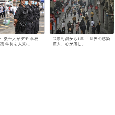
生数千人がデモ 学校
武漢封鎖から1年 「世界の感染
議 学長を人質に
拡大、心が痛む」