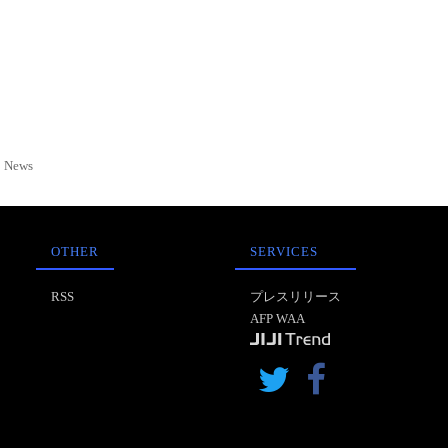
News
OTHER
SERVICES
RSS
プレスリリース
AFP WAA