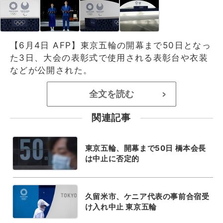
【6月4日 AFP】東京五輪の開幕まで50日となっ
た3日、大会の表彰式で使用される表彰台や衣装
などが公開された。
全文を読む
>
関連記事
東京五輪、開幕まで50日 橋本会長
は中止に否定的
久留米市、ケニア代表の事前合宿受
け入れ中止 東京五輪