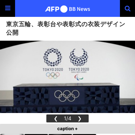
東京五輪、表彰台や表彰式の衣装デザイン
公開
❮
1/4
❯
caption +